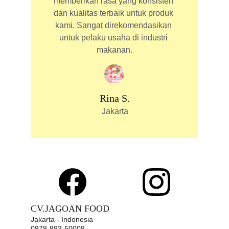
memberikan rasa yang konsisten 
dan kualitas terbaik untuk produk 
kami. Sangat direkomendasikan 
untuk pelaku usaha di industri 
makanan.
Rina S.
Jakarta
CV.JAGOAN FOOD
Jakarta - Indonesia
0878-893-50008 